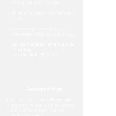
enseignant de la conduite
nombre de tests illimité (valable 6
mois)
correction personnalisée avec
rappel des règles du code la route
Les mercredis de 14h à 15h et de
15h à 16h,
les samedis de 9h à 12h
Des tests en ligne
un espace personnel
Prépacode
des tests de qualité (proposés par
ENPC, éditeur historique des
séries d'examen)